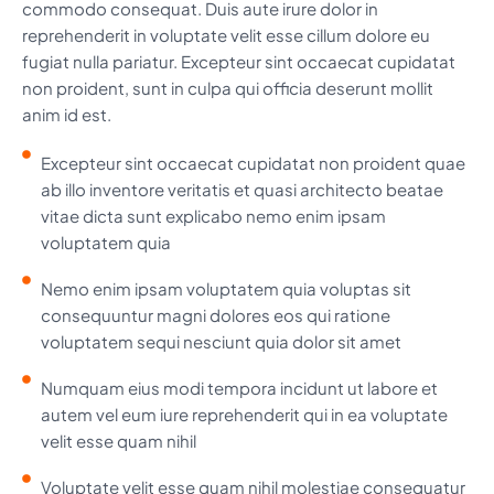
commodo consequat. Duis aute irure dolor in
reprehenderit in voluptate velit esse cillum dolore eu
fugiat nulla pariatur. Excepteur sint occaecat cupidatat
non proident, sunt in culpa qui officia deserunt mollit
anim id est.
Excepteur sint occaecat cupidatat non proident quae
ab illo inventore veritatis et quasi architecto beatae
vitae dicta sunt explicabo nemo enim ipsam
voluptatem quia
Nemo enim ipsam voluptatem quia voluptas sit
consequuntur magni dolores eos qui ratione
voluptatem sequi nesciunt quia dolor sit amet
Numquam eius modi tempora incidunt ut labore et
autem vel eum iure reprehenderit qui in ea voluptate
velit esse quam nihil
Voluptate velit esse quam nihil molestiae consequatur