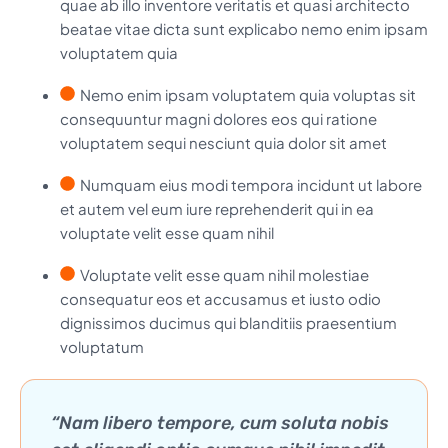
quae ab illo inventore veritatis et quasi architecto
beatae vitae dicta sunt explicabo nemo enim ipsam
voluptatem quia
Nemo enim ipsam voluptatem quia voluptas sit
consequuntur magni dolores eos qui ratione
voluptatem sequi nesciunt quia dolor sit amet
Numquam eius modi tempora incidunt ut labore
et autem vel eum iure reprehenderit qui in ea
voluptate velit esse quam nihil
Voluptate velit esse quam nihil molestiae
consequatur eos et accusamus et iusto odio
dignissimos ducimus qui blanditiis praesentium
voluptatum
“Nam libero tempore, cum soluta nobis