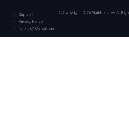
© Copyright 2025 Markhor Now. All Rig
Support
Privacy Policy
Terms Of Conditions