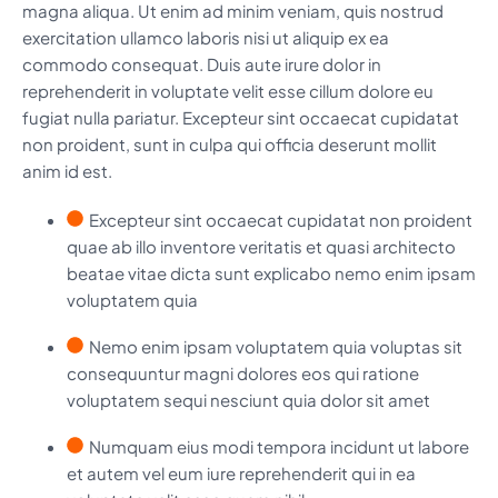
magna aliqua. Ut enim ad minim veniam, quis nostrud
exercitation ullamco laboris nisi ut aliquip ex ea
commodo consequat. Duis aute irure dolor in
reprehenderit in voluptate velit esse cillum dolore eu
fugiat nulla pariatur. Excepteur sint occaecat cupidatat
non proident, sunt in culpa qui officia deserunt mollit
anim id est.
Excepteur sint occaecat cupidatat non proident
quae ab illo inventore veritatis et quasi architecto
beatae vitae dicta sunt explicabo nemo enim ipsam
voluptatem quia
Nemo enim ipsam voluptatem quia voluptas sit
consequuntur magni dolores eos qui ratione
voluptatem sequi nesciunt quia dolor sit amet
Numquam eius modi tempora incidunt ut labore
et autem vel eum iure reprehenderit qui in ea