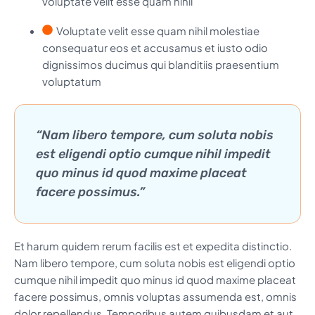
voluptate velit esse quam nihil
Voluptate velit esse quam nihil molestiae
consequatur eos et accusamus et iusto odio
dignissimos ducimus qui blanditiis praesentium
voluptatum
“Nam libero tempore, cum soluta nobis
est eligendi optio cumque nihil impedit
quo minus id quod maxime placeat
facere possimus.”
Et harum quidem rerum facilis est et expedita distinctio.
Nam libero tempore, cum soluta nobis est eligendi optio
cumque nihil impedit quo minus id quod maxime placeat
facere possimus, omnis voluptas assumenda est, omnis
dolor repellendus. Temporibus autem quibusdam et aut