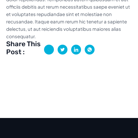
officiis debitis aut rerum necessitatibus saepe eveniet ut
et voluptates repudiandae sint et molestiae non
recusandae. Itaque earum rerum hic tenetur a sapiente
delectus, ut aut reiciendis voluptatibus maiores alias
consequatur.
Share This
Post :