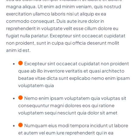
magna aliqua. Ut enim ad minim veniam, quis nostrud
exercitation ullamco laboris nisi ut aliquip ex ea
commodo consequat. Duis aute irure dolor in
reprehenderit in voluptate velit esse cillum dolore eu
fugiat nulla pariatur. Excepteur sint occaecat cupidatat
non proident, sunt in culpa qui officia deserunt mollit
anim id est.
Excepteur sint occaecat cupidatat non proident
quae ab illo inventore veritatis et quasi architecto
beatae vitae dicta sunt explicabo nemo enim ipsam
voluptatem quia
Nemo enim ipsam voluptatem quia voluptas sit
consequuntur magni dolores eos qui ratione
voluptatem sequi nesciunt quia dolor sit amet
Numquam eius modi tempora incidunt ut labore
et autem vel eum iure reprehenderit qui in ea