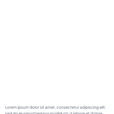
Lorem ipsum dolor sit amet, consectetur adipiscing elit,
sed do eiusmod tempor incididunt ut labore et dolore