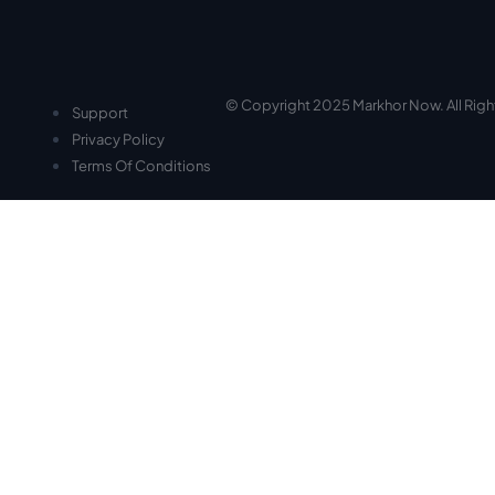
© Copyright 2025 Markhor Now. All Rig
Support
Privacy Policy
Terms Of Conditions