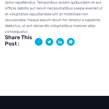
dolor repellendus. Temporibus autem quibusdam et aut
officiis debitis aut rerum necessitatibus saepe eveniet ut
et voluptates repudiandae sint et molestiae non
recusandae. Itaque earum rerum hic tenetur a sapiente
delectus, ut aut reiciendis voluptatibus maiores alias
consequatur.
Share This
Post :