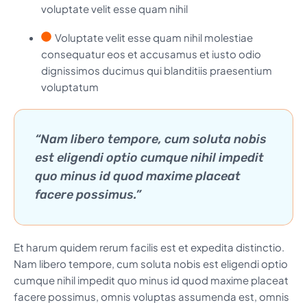
voluptate velit esse quam nihil
Voluptate velit esse quam nihil molestiae
consequatur eos et accusamus et iusto odio
dignissimos ducimus qui blanditiis praesentium
voluptatum
“Nam libero tempore, cum soluta nobis
est eligendi optio cumque nihil impedit
quo minus id quod maxime placeat
facere possimus.”
Et harum quidem rerum facilis est et expedita distinctio.
Nam libero tempore, cum soluta nobis est eligendi optio
cumque nihil impedit quo minus id quod maxime placeat
facere possimus, omnis voluptas assumenda est, omnis